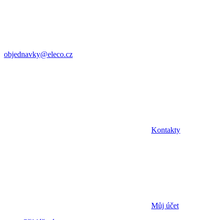
objednavky@eleco.cz
Kontakty
Můj účet