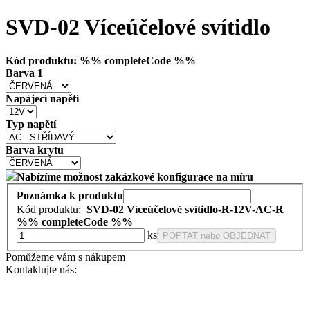
SVD-02 Víceúčelové svítidlo
Kód produktu: %% completeCode %%
Barva 1
Napájecí napětí
Typ napětí
Barva krytu
Nabízíme možnost zakázkové konfigurace na míru
Poznámka k produktu
Kód produktu:
SVD-02 Víceúčelové svítidlo-R-12V-AC-R
%% completeCode %%
ks
POPTAT nebo OBJEDNAT
Pomůžeme vám s nákupem
Kontaktujte nás: