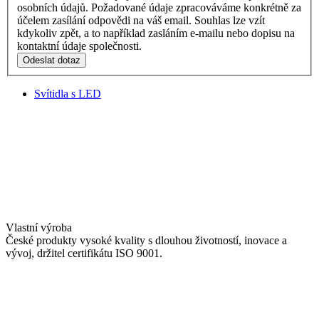
osobních údajů. Požadované údaje zpracováváme konkrétně za
účelem zasílání odpovědi na váš email. Souhlas lze vzít
kdykoliv zpět, a to například zasláním e-mailu nebo dopisu na
kontaktní údaje společnosti.
Odeslat dotaz
Svítidla s LED
Vlastní výroba
České produkty vysoké kvality s dlouhou životností, inovace a
vývoj, držitel certifikátu ISO 9001.