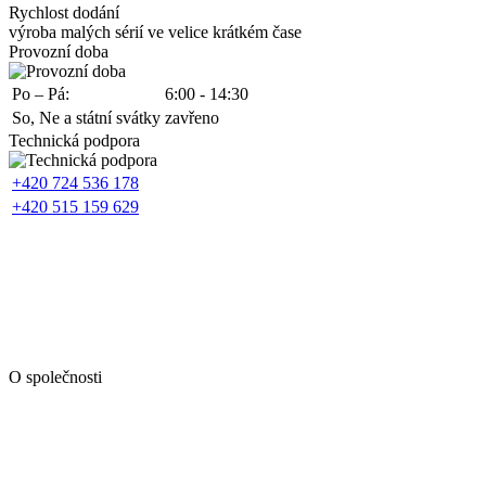
Rychlost dodání
výroba malých sérií ve velice krátkém čase
Provozní doba
Po – Pá:
6:00 - 14:30
So, Ne a státní svátky
zavřeno
Technická podpora
+420 724 536 178
+420 515 159 629
O společnosti