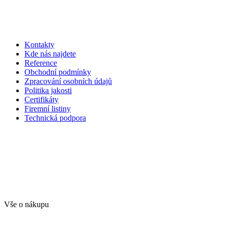
Kontakty
Kde nás najdete
Reference
Obchodní podmínky
Zpracování osobních údajů
Politika jakosti
Certifikáty
Firemní listiny
Technická podpora
Vše o nákupu