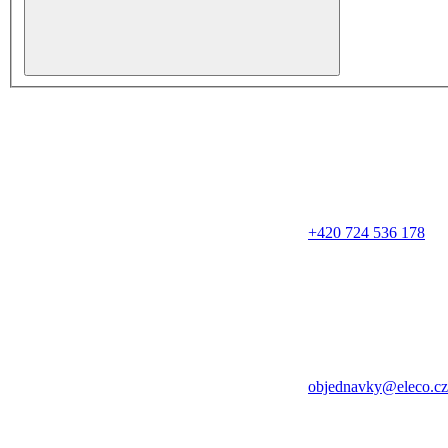
+420 724 536 178
objednavky@eleco.cz