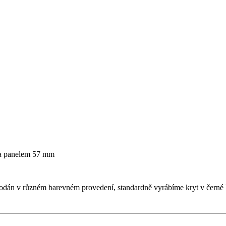
za panelem 57 mm
dodán v různém barevném provedení, standardně vyrábíme kryt v černé 