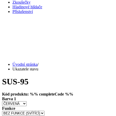
Zkoušečky
Hladinové hlídače
Příslušenství
Úvodní stránka
/
Ukazatele stavu
SUS-95
Kód produktu: %% completeCode %%
Barva 1
Funkce