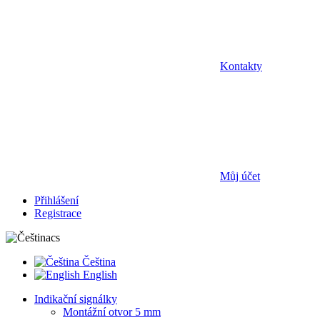
Kontakty
Můj účet
Přihlášení
Registrace
cs
Čeština
English
Indikační signálky
Montážní otvor 5 mm