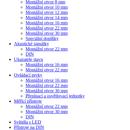
Montážní otvor 8 mm
Montážní otvor 10 mm
Montážní otvor 12 mm
Montážní otvor 14 mm
Montážní otvor 16 mm
Montážní otvor 22 mm
Montážní otvor 30 mm
Speciální doplňky
Akustické signálky
Montážní otvor 22 mm
DIN
Ukazatele stavu
Montážní otvor 16 mm
Montážní otvor 22 mm
Ovládací prvky
Montážní otvor 16 mm
Montážní otvor 22 mm
Montážní otvor 30 mm
Přepínací a osvětlovací jednotky
Měřící přístroje
Montážní otvor 22 mm
Montážní otvor 30 mm
DIN
Svítidla s LED
Přístroje na DIN