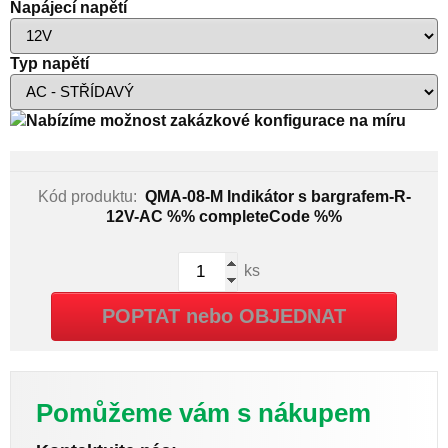
Napájecí napětí
Typ napětí
Nabízíme možnost zakázkové konfigurace na míru
Kód produktu:
QMA-08-M Indikátor s bargrafem-R-
12V-AC
%% completeCode %%
ks
POPTAT nebo OBJEDNAT
Pomůžeme vám s nákupem