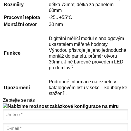
Rozměry
délka 73mm; délka za panelem
60mm
Pracovní teplota
-25.. +55°C
Montážní otvor
30 mm
Digitální měřící modul s analogovým
ukazatelem měřené hodnoty.
Výhodou přístroje je jeho jednoduchá
Funkce
montáž do panelu, průměr otvoru
30mm. Jiné barevné provedení LED
po domluvě.
Podrobné informace naleznete v
Upozornění
katalogovém listu v sekci "Soubory ke
stažení".
Zeptejte se nás
Nabízíme možnost zakázkové konfigurace na míru