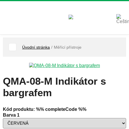
Úvodní stránka
/
Měřící přístroje
QMA-08-M Indikátor s
bargrafem
Kód produktu: %% completeCode %%
Barva 1