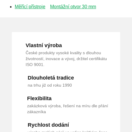
Měřící přístroje
Montážní otvor 30 mm
Vlastní výroba
České produkty vysoké kvality s dlouhou
životností, inovace a vývoj, držitel certifikátu
ISO 9001.
Dlouholetá tradice
na trhu již od roku 1990
Flexibilita
zakázková výroba, řešení na míru dle přání
zákazníka
Rychlost dodání