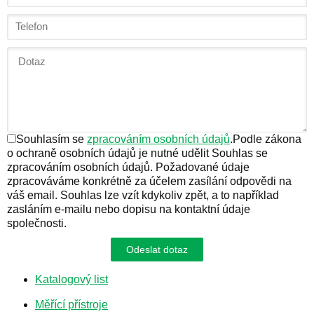
Souhlasím se
zpracováním osobních údajů
.
Podle zákona
o ochraně osobních údajů je nutné udělit Souhlas se
zpracováním osobních údajů. Požadované údaje
zpracováváme konkrétně za účelem zasílání odpovědi na
váš email. Souhlas lze vzít kdykoliv zpět, a to například
zasláním e-mailu nebo dopisu na kontaktní údaje
společnosti.
Odeslat dotaz
Katalogový list
Měřící přístroje