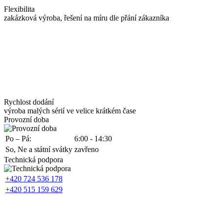
Flexibilita
zakázková výroba, řešení na míru dle přání zákazníka
Rychlost dodání
výroba malých sérií ve velice krátkém čase
Provozní doba
Po – Pá:
6:00 - 14:30
So, Ne a státní svátky
zavřeno
Technická podpora
+420 724 536 178
+420 515 159 629