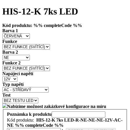
HIS-12-K 7ks LED
Kód produktu: %% completeCode %%
Barva 1
Funkce
Barva 2
Funkce 2
Napájecí napětí
Typ napětí
Test
Nabízíme možnost zakázkové konfigurace na míru
Poznámka k produktu
Kód produktu:
HIS-12-K 7ks LED-R-NE-NE-NE-12V-AC-
NE
%% completeCode %%