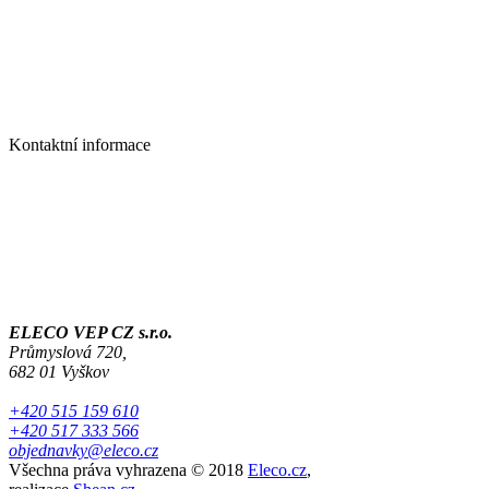
Kontaktní informace
ELECO VEP CZ s.r.o.
Průmyslová 720,
682 01 Vyškov
+420 515 159 610
+420 517 333 566
objednavky@eleco.cz
Všechna práva vyhrazena © 2018
Eleco.cz
,