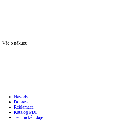
Vše o nákupu
Návody
Doprava
Reklamace
Katalog PDF
Technické údaje