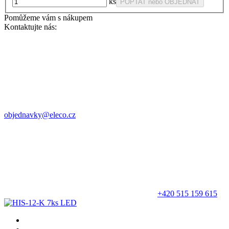
ks
POPTAT nebo OBJEDNAT
Pomůžeme vám s nákupem
Kontaktujte nás:
objednavky@eleco.cz
+420 515 159 615