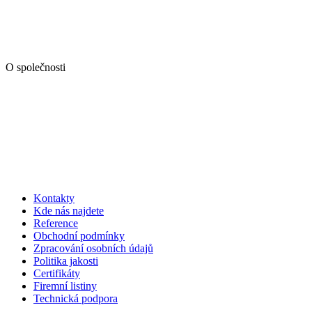
O společnosti
Kontakty
Kde nás najdete
Reference
Obchodní podmínky
Zpracování osobních údajů
Politika jakosti
Certifikáty
Firemní listiny
Technická podpora