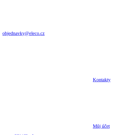
objednavky@eleco.cz
Kontakty
Můj účet