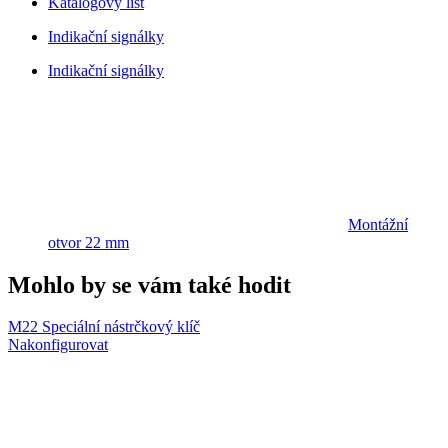
Katalogový list
Indikační signálky
Indikační signálky
Montážní
otvor 22 mm
Mohlo by se vám také hodit
M22 Speciální nástrčkový klíč
Nakonfigurovat