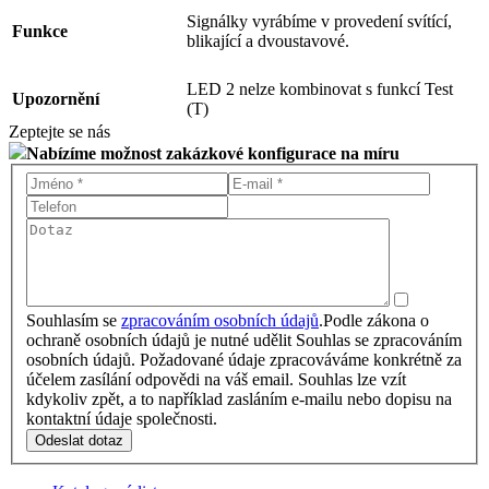
Signálky vyrábíme v provedení svítící,
Funkce
blikající a dvoustavové.
LED 2 nelze kombinovat s funkcí Test
Upozornění
(T)
Zeptejte se nás
Nabízíme možnost zakázkové konfigurace na míru
Souhlasím se
zpracováním osobních údajů
.
Podle zákona o
ochraně osobních údajů je nutné udělit Souhlas se zpracováním
osobních údajů. Požadované údaje zpracováváme konkrétně za
účelem zasílání odpovědi na váš email. Souhlas lze vzít
kdykoliv zpět, a to například zasláním e-mailu nebo dopisu na
kontaktní údaje společnosti.
Odeslat dotaz